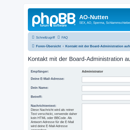
AO-Nutten
SEX, AO, Sperma, Schlammschieb
Schnellzugriff
FAQ
Foren-Übersicht
Kontakt mit der Board-Administration au
Kontakt mit der Board-Administration 
Empfänger:
Administrator
Deine E-Mail-Adresse:
Dein Name:
Betreff:
Nachrichtentext:
Diese Nachricht wird als reiner
Text verschickt, verwende daher
kein HTML oder BBCode. Als
Antwort-Adresse für die E-Mail
wird deine E-Mail-Adresse
angegeben.