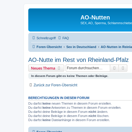
AO-Nutten
SEX, AO, Sperma, Schlammschieb
Schnellzugriff
FAQ
Foren-Übersicht
Sex in Deutschland
AO-Nutten in Reinla
AO-Nutte im Rest von Rheinland-Pfalz
Suche
Erw
Neues Thema
In diesem Forum gibt es keine Themen oder Beiträge.
Zurück zur Foren-Übersicht
BERECHTIGUNGEN IN DIESEM FORUM
Du darfst
keine
neuen Themen in diesem Forum erstellen.
Du darfst
keine
Antworten zu Themen in diesem Forum erstellen.
Du darfst deine Beiträge in diesem Forum
nicht
ändern.
Du darfst deine Beiträge in diesem Forum
nicht
löschen.
Du darfst
keine
Dateianhänge in diesem Forum erstellen.